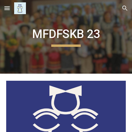
Skip to main content
Skip to navigation
MFDFSKB 2
3