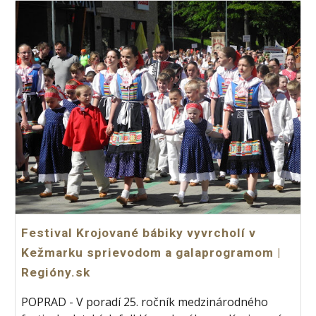
Festival Krojované bábiky vyvrcholí v
Kežmarku sprievodom a galaprogramom |
Regióny.sk
POPRAD - V poradí 25. ročník medzinárodného